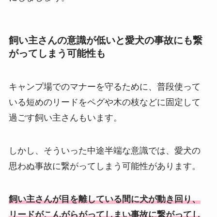
飼い主さんの意識が低いと愛犬の事故にも繋
がってしまう可能性も
キャンプ場でのマナーを守るために、普段使って
いる短めのリードをペグや木の枝などに固定して
過ごす飼い主さんもいます。
しかし、そういった中途半端な意識では、愛犬の
思わぬ事故に繋がってしまう可能性があります。
飼い主さんが目を離している間に犬が動き回り、
リードがこんがらがってしまい事故に繋がってし