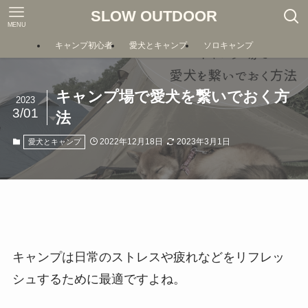
SLOW OUTDOOR
MENU
キャンプ初心者
愛犬とキャンプ
ソロキャンプ
キャンプ場で愛犬を繋いでおく方
2023
3/01
法
2022年12月18日
2023年3月1日
愛犬とキャンプ
キャンプは日常のストレスや疲れなどをリフレッ
シュするために最適ですよね。